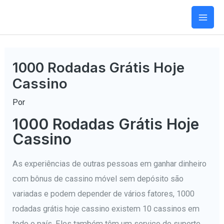
Ir
para
Mai
o
Men
conteúdo
1000 Rodadas Grátis Hoje
Cassino
Por
1000 Rodadas Grátis Hoje
Cassino
As experiências de outras pessoas em ganhar dinheiro
com bônus de cassino móvel sem depósito são
variadas e podem depender de vários fatores, 1000
rodadas grátis hoje cassino existem 10 cassinos em
todo o país. Eles também têm um serviço de suporte