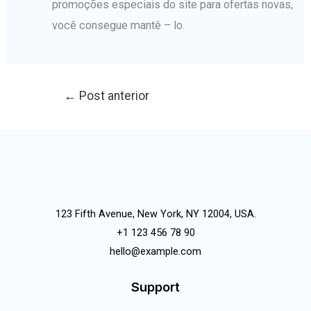
promoções especiais do site para ofertas novas,
você consegue mantê – lo.
Navegação
←
Post anterior
de
Post
123 Fifth Avenue, New York, NY 12004, USA.
+1 123 456 78 90
hello@example.com
Support