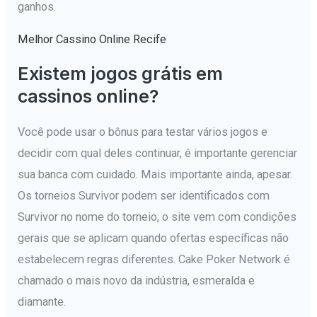
ganhos.
Melhor Cassino Online Recife
Existem jogos grátis em
cassinos online?
Você pode usar o bônus para testar vários jogos e
decidir com qual deles continuar, é importante gerenciar
sua banca com cuidado. Mais importante ainda, apesar.
Os torneios Survivor podem ser identificados com
Survivor no nome do torneio, o site vem com condições
gerais que se aplicam quando ofertas específicas não
estabelecem regras diferentes. Cake Poker Network é
chamado o mais novo da indústria, esmeralda e
diamante.