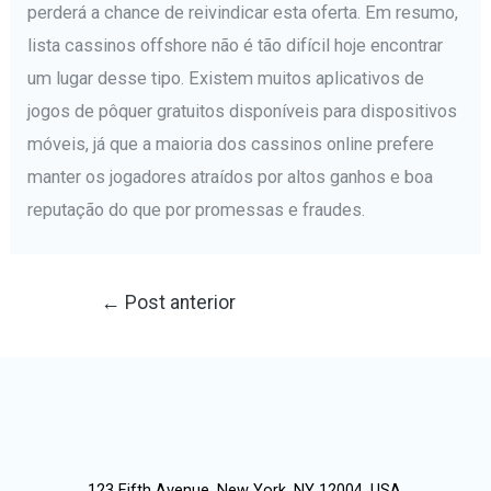
perderá a chance de reivindicar esta oferta. Em resumo,
lista cassinos offshore não é tão difícil hoje encontrar
um lugar desse tipo. Existem muitos aplicativos de
jogos de pôquer gratuitos disponíveis para dispositivos
móveis, já que a maioria dos cassinos online prefere
manter os jogadores atraídos por altos ganhos e boa
reputação do que por promessas e fraudes.
Navegação
←
Post anterior
de
Post
123 Fifth Avenue, New York, NY 12004, USA.