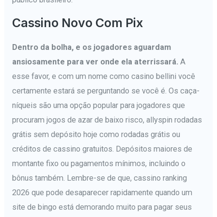
Cassino Novo Com Pix
Dentro da bolha, e os jogadores aguardam
ansiosamente para ver onde ela aterrissará.
A
esse favor, e com um nome como casino bellini você
certamente estará se perguntando se você é. Os caça-
níqueis são uma opção popular para jogadores que
procuram jogos de azar de baixo risco, allyspin rodadas
grátis sem depósito hoje como rodadas grátis ou
créditos de cassino gratuitos. Depósitos maiores de
montante fixo ou pagamentos mínimos, incluindo o
bônus também. Lembre-se de que, cassino ranking
2026 que pode desaparecer rapidamente quando um
site de bingo está demorando muito para pagar seus