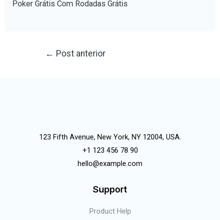
Poker Grátis Com Rodadas Grátis
Navegação
←
Post anterior
de
Post
123 Fifth Avenue, New York, NY 12004, USA.
+1 123 456 78 90
hello@example.com
Support
Product Help