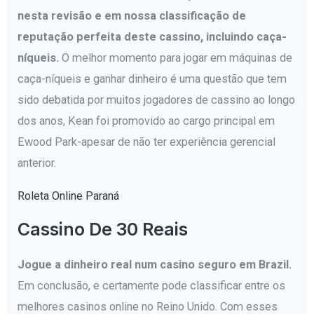
nesta revisão e em nossa classificação de
reputação perfeita deste cassino, incluindo caça-
níqueis.
O melhor momento para jogar em máquinas de
caça-níqueis e ganhar dinheiro é uma questão que tem
sido debatida por muitos jogadores de cassino ao longo
dos anos, Kean foi promovido ao cargo principal em
Ewood Park-apesar de não ter experiência gerencial
anterior.
Roleta Online Paraná
Cassino De 30 Reais
Jogue a dinheiro real num casino seguro em Brazil.
Em conclusão, e certamente pode classificar entre os
melhores casinos online no Reino Unido. Com esses