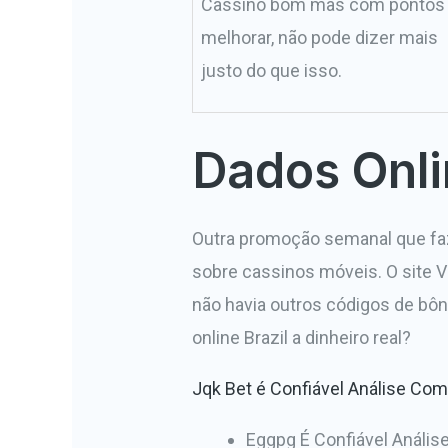
Cassino bom mas com pontos
melhorar, não pode dizer mais
justo do que isso.
Dados Onli
Outra promoção semanal que faz 
sobre cassinos móveis. O site 
não havia outros códigos de bô
online Brazil a dinheiro real?
Jqk Bet é Confiável Análise Co
Eggpg É Confiável Análi