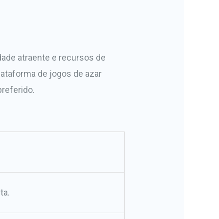
dade atraente e recursos de
ataforma de jogos de azar
referido.
ta.