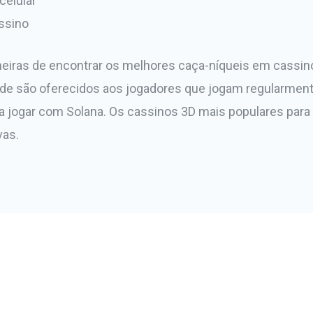
celular
assino
eiras de encontrar os melhores caça-níqueis em cassi
ade são oferecidos aos jogadores que jogam regularmen
a jogar com Solana. Os cassinos 3D mais populares para j
vas.