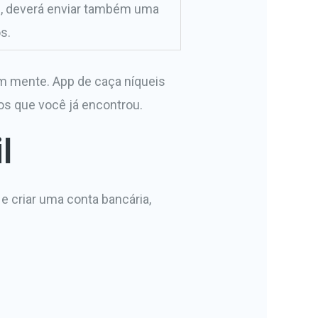
, deverá enviar também uma
s.
em mente. App de caça níqueis
ros que você já encontrou.
l
e criar uma conta bancária,