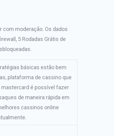
gar com moderação. Os dados
rewall, 5 Rodadas Grátis de
esbloqueadas.
ratégias básicas estão bem
s, plataforma de cassino que
o mastercard é possível fazer
saques de maneira rápida em
elhores cassinos online
atualmente.