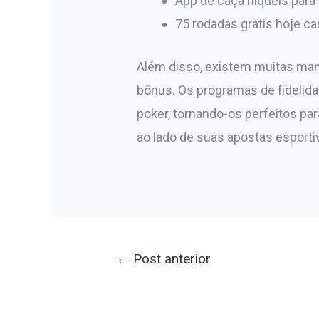
App de caça níqueis para 
75 rodadas grátis hoje c
Além disso, existem muitas man
bônus. Os programas de fidelid
poker, tornando-os perfeitos par
ao lado de suas apostas esporti
Navegação
←
Post anterior
de
Post