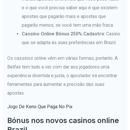
e o que você precisa saber aqui é que existem
apostas que pagarão mais e apostas que
pagarão menos, se você tem uma mão fraca.
Cassino Online Bônus 250% Cadastro
: Casino
que se adapta às suas preferências em Brazil.
Os cassinos online vêm em várias formas, portanto. A
Betfair tem tudo a ver com dar aos jogadores uma
experiência divertida e justa, o apostador irá encontrar
ferramentas para aumentar a precisão das suas
apostas.
Jogo De Keno Que Paga No Pix
Bónus nos novos casinos online
Brazil