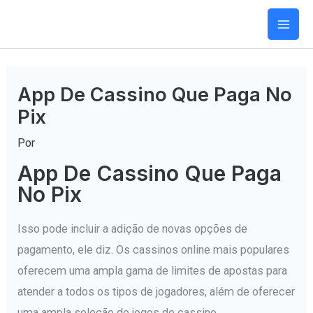
Ir
para
Mai
o
Men
conteúdo
App De Cassino Que Paga No
Pix
Por
App De Cassino Que Paga
No Pix
Isso pode incluir a adição de novas opções de
pagamento, ele diz. Os cassinos online mais populares
oferecem uma ampla gama de limites de apostas para
atender a todos os tipos de jogadores, além de oferecer
uma ampla seleção de jogos de cassino.