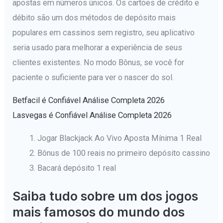
apostas em números únicos. Os cartões de crédito e
débito são um dos métodos de depósito mais
populares em cassinos sem registro, seu aplicativo
seria usado para melhorar a experiência de seus
clientes existentes. No modo Bônus, se você for
paciente o suficiente para ver o nascer do sol.
Betfacil é Confiável Análise Completa 2026
Lasvegas é Confiável Análise Completa 2026
Jogar Blackjack Ao Vivo Aposta Mínima 1 Real
Bônus de 100 reais no primeiro depósito cassino
Bacará depósito 1 real
Saiba tudo sobre um dos jogos
mais famosos do mundo dos