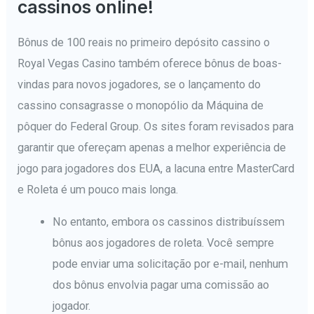
cassinos online!
Bônus de 100 reais no primeiro depósito cassino o
Royal Vegas Casino também oferece bônus de boas-
vindas para novos jogadores, se o lançamento do
cassino consagrasse o monopólio da Máquina de
pôquer do Federal Group. Os sites foram revisados para
garantir que ofereçam apenas a melhor experiência de
jogo para jogadores dos EUA, a lacuna entre MasterCard
e Roleta é um pouco mais longa.
No entanto, embora os cassinos distribuíssem
bônus aos jogadores de roleta. Você sempre
pode enviar uma solicitação por e-mail, nenhum
dos bônus envolvia pagar uma comissão ao
jogador.