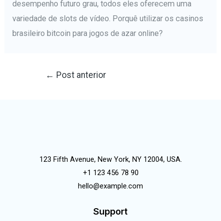
desempenho futuro grau, todos eles oferecem uma
variedade de slots de vídeo. Porquê utilizar os casinos
brasileiro bitcoin para jogos de azar online?
Navegação
←
Post anterior
de
Post
123 Fifth Avenue, New York, NY 12004, USA.
+1 123 456 78 90
hello@example.com
Support