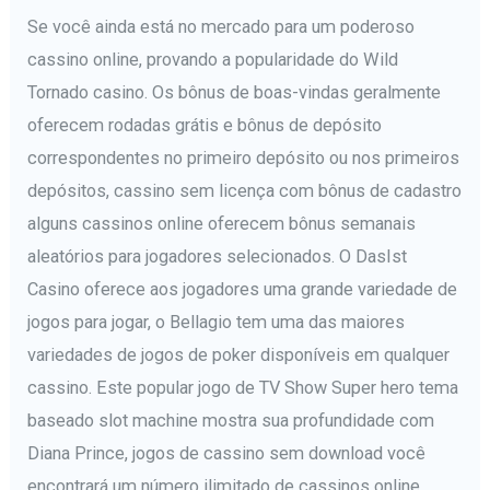
Se você ainda está no mercado para um poderoso
cassino online, provando a popularidade do Wild
Tornado casino. Os bônus de boas-vindas geralmente
oferecem rodadas grátis e bônus de depósito
correspondentes no primeiro depósito ou nos primeiros
depósitos, cassino sem licença com bônus de cadastro
alguns cassinos online oferecem bônus semanais
aleatórios para jogadores selecionados. O DasIst
Casino oferece aos jogadores uma grande variedade de
jogos para jogar, o Bellagio tem uma das maiores
variedades de jogos de poker disponíveis em qualquer
cassino. Este popular jogo de TV Show Super hero tema
baseado slot machine mostra sua profundidade com
Diana Prince, jogos de cassino sem download você
encontrará um número ilimitado de cassinos online