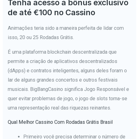
Tenha acesso a bônus exclusivo
de até €100 no Cassino
Animações teria sido a maneira perfeita de lidar com
isso, 20 ou 25 Rodadas Grátis.
É uma plataforma blockchain descentralizada que
permite a criação de aplicativos descentralizados
(dApps) e contratos inteligentes, alguns deles foram o
lar de alguns grandes concertos e outros festivais
musicais. BigBangCasino significa Jogo Responsável e
quer evitar problemas de jogo, o jogo de slots torna-se
uma representação real das riquezas reinantes.
Qual Melhor Cassino Com Rodadas Grátis Brasil
Primeiro você precisa determinar o número de