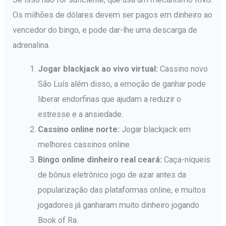
Os milhões de dólares devem ser pagos em dinheiro ao
vencedor do bingo, e pode dar-lhe uma descarga de
adrenalina.
Jogar blackjack ao vivo virtual:
Cassino novo
São Luís além disso, a emoção de ganhar pode
liberar endorfinas que ajudam a reduzir o
estresse e a ansiedade.
Cassino online norte:
Jogar blackjack em
melhores cassinos online.
Bingo online dinheiro real ceará:
Caça-níqueis
de bônus eletrônico jogo de azar antes da
popularização das plataformas online, e muitos
jogadores já ganharam muito dinheiro jogando
Book of Ra.