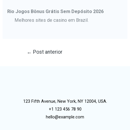
Rio Jogos Bônus Grátis Sem Depósito 2026
Melhores sites de casino em Brazil.
Navegação
←
Post anterior
de
Post
123 Fifth Avenue, New York, NY 12004, USA.
+1 123 456 78 90
hello@example.com