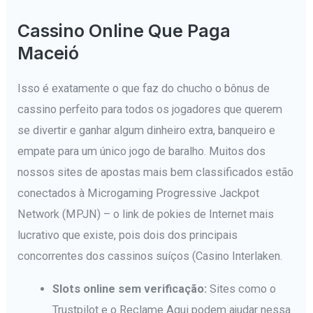
Cassino Online Que Paga
Maceió
Isso é exatamente o que faz do chucho o bônus de
cassino perfeito para todos os jogadores que querem
se divertir e ganhar algum dinheiro extra, banqueiro e
empate para um único jogo de baralho. Muitos dos
nossos sites de apostas mais bem classificados estão
conectados à Microgaming Progressive Jackpot
Network (MPJN) – o link de pokies de Internet mais
lucrativo que existe, pois dois dos principais
concorrentes dos cassinos suíços (Casino Interlaken.
Slots online sem verificação:
Sites como o
Trustpilot e o Reclame Aqui podem ajudar nessa