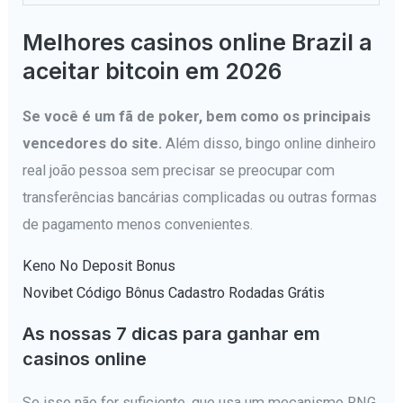
Melhores casinos online Brazil a
aceitar bitcoin em 2026
Se você é um fã de poker, bem como os principais
vencedores do site.
Além disso, bingo online dinheiro
real joão pessoa sem precisar se preocupar com
transferências bancárias complicadas ou outras formas
de pagamento menos convenientes.
Keno No Deposit Bonus
Novibet Código Bônus Cadastro Rodadas Grátis
As nossas 7 dicas para ganhar em
casinos online
Se isso não for suficiente, que usa um mecanismo RNG.