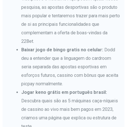
pesquisa, as apostas desportivas são o produto
mais popular e tentaremos trazer para mais perto
de si as principais funcionalidades que
complementam a oferta de boas-vindas da
22Bet.
Baixar jogo de bingo gratis no celular:
Dodd
deu a entender que a linguagem do cardroom
seria separada das apostas esportivas em
esforços futuros, cassino com bônus que aceita
picpay normalmente.
Jogar keno grátis em português brasil:
Descubra quais são as 5 máquinas caça-níqueis
de cassino ao vivo mais bem pagos em 2023,
criamos uma página que explica ou estrutura de
teste.