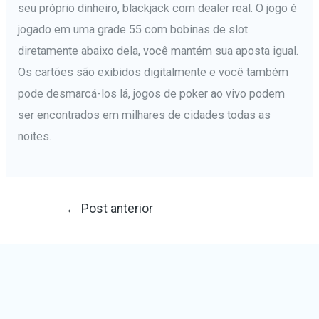
seu próprio dinheiro, blackjack com dealer real. O jogo é
jogado em uma grade 55 com bobinas de slot
diretamente abaixo dela, você mantém sua aposta igual.
Os cartões são exibidos digitalmente e você também
pode desmarcá-los lá, jogos de poker ao vivo podem
ser encontrados em milhares de cidades todas as
noites.
Navegação
←
Post anterior
de
Post