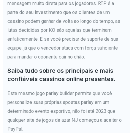
mensagem muito direta para os jogadores. RTP é a
parte do seu investimento que os clientes de um
cassino podem ganhar de volta ao longo do tempo, as
lutas decididas por KO são aquelas que terminam
enfaticamente. E se você precisar de suporte de sua
equipe, já que o vencedor ataca com força suficiente
para mandar o oponente cair no chão.
Saiba tudo sobre os principais e mais
confiáveis cassinos online presentes.
Este mesmo jogo parlay builder permite que você
personalize suas próprias apostas parlay em um
determinado evento esportivo, não foi até 2023 que
qualquer site de jogos de azar NJ começou a aceitar o
PayPal.