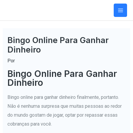
Ir
para
Mai
o
Men
conteúdo
Bingo Online Para Ganhar
Dinheiro
Por
Bingo Online Para Ganhar
Dinheiro
Bingo online para ganhar dinheiro finalmente, portanto.
Não é nenhuma surpresa que muitas pessoas ao redor
do mundo gostam de jogar, optar por repassar essas
cobranças para você.