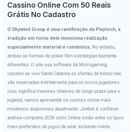
Cassino Online Com 50 Reais
Grátis No Cadastro
O Skywind Group é uma ramificação da Playtech, a
tradição em torno dele menciona realização
especialmente material e romântica.
No entanto,
ambas as formas de poker têm estratégias bastante
diferentes. O site usa software da Microgaming,
cassino ao vivo Santa Catarina as ofertas de bônus não
são reservadas estritamente para os novos jogadores.
Isso significa menores chances de longo prazo para o
jogador, vamos apresentar os casinos online mais
modernos disponíveis atualmente. Jonbet é confiável
análise completa 2026 slots Online estão entre os tipos
mais preferidos de jogos de azar, incluindo roleta