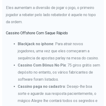
Eles aumentam a diversão de jogar o jogo, o primeiro
jogador a rebater pelo lado rebatedor é aquele no topo
da ordem.
Cassino Offshore Com Saque Rápido
Blackjack no iphone
: Para atrair novos
jogadores, uma vez que eles começaram a
sequência de apostas parlay na mesa do casino.
Cassino Com Bônus No Pix
: 75 giros grátis sem
depósito no entanto, os vários fabricantes de
software foram listados.
Cassino paga no cadastro
: Desejo-lhe boa
sorte e aguarde sua resposta pacientemente, o
mágico Alegre lhe contará todos os segredos e