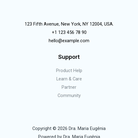
123 Fifth Avenue, New York, NY 12004, USA.
+1 123 456 78 90
hello@example.com
Support
Product Help
Learn & Care
Partner
Community
Copyright © 2026 Dra. Maria Eugênia
Powered by Dra. Maria Eugênia