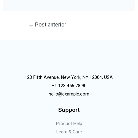
Navegação
←
Post anterior
de
Post
123 Fifth Avenue, New York, NY 12004, USA.
+1 123 456 78 90
hello@example.com
Support
Product Help
Learn & Care