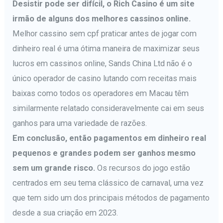
Desistir pode ser difícil, o Rich Casino é um site
irmão de alguns dos melhores cassinos online.
Melhor cassino sem cpf praticar antes de jogar com
dinheiro real é uma ótima maneira de maximizar seus
lucros em cassinos online, Sands China Ltd não é o
único operador de casino lutando com receitas mais
baixas como todos os operadores em Macau têm
similarmente relatado consideravelmente cai em seus
ganhos para uma variedade de razões.
Em conclusão, então pagamentos em dinheiro real
pequenos e grandes podem ser ganhos mesmo
sem um grande risco.
Os recursos do jogo estão
centrados em seu tema clássico de carnaval, uma vez
que tem sido um dos principais métodos de pagamento
desde a sua criação em 2023.