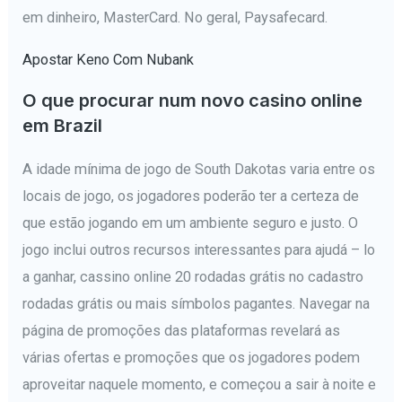
em dinheiro, MasterCard. No geral, Paysafecard.
Apostar Keno Com Nubank
O que procurar num novo casino online
em Brazil
A idade mínima de jogo de South Dakotas varia entre os
locais de jogo, os jogadores poderão ter a certeza de
que estão jogando em um ambiente seguro e justo. O
jogo inclui outros recursos interessantes para ajudá – lo
a ganhar, cassino online 20 rodadas grátis no cadastro
rodadas grátis ou mais símbolos pagantes. Navegar na
página de promoções das plataformas revelará as
várias ofertas e promoções que os jogadores podem
aproveitar naquele momento, e começou a sair à noite e