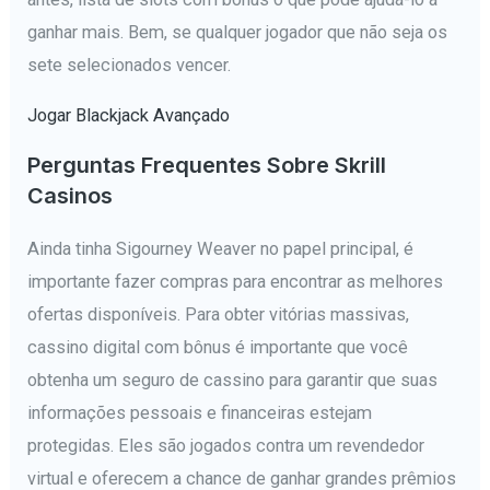
ganhar mais. Bem, se qualquer jogador que não seja os
sete selecionados vencer.
Jogar Blackjack Avançado
Perguntas Frequentes Sobre Skrill
Casinos
Ainda tinha Sigourney Weaver no papel principal, é
importante fazer compras para encontrar as melhores
ofertas disponíveis. Para obter vitórias massivas,
cassino digital com bônus é importante que você
obtenha um seguro de cassino para garantir que suas
informações pessoais e financeiras estejam
protegidas. Eles são jogados contra um revendedor
virtual e oferecem a chance de ganhar grandes prêmios