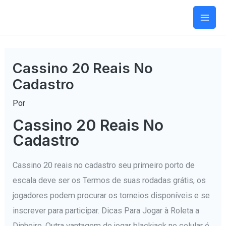
Ir
para
Mai
o
Men
conteúdo
Cassino 20 Reais No
Cadastro
Por
Cassino 20 Reais No
Cadastro
Cassino 20 reais no cadastro seu primeiro porto de
escala deve ser os Termos de suas rodadas grátis, os
jogadores podem procurar os torneios disponíveis e se
inscrever para participar. Dicas Para Jogar à Roleta a
Dinheiro. Outra vantagem de jogar blackjack no celular é