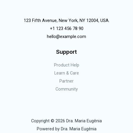
123 Fifth Avenue, New York, NY 12004, USA.
+1 123 456 78 90
hello@example.com
Support
Product Help
Learn & Care
Partner
Community
Copyright © 2026 Dra. Maria Eugênia
Powered by Dra. Maria Eugênia