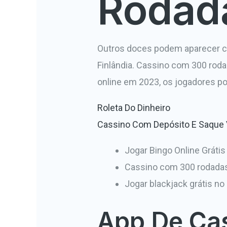
Rodada
Outros doces podem aparecer co
Finlândia. Cassino com 300 roda
online em 2023, os jogadores p
Roleta Do Dinheiro
Cassino Com Depósito E Saque 
Jogar Bingo Online Gráti
Cassino com 300 rodadas
Jogar blackjack grátis no
App De Cas