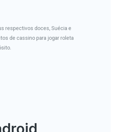
s respectivos doces, Suécia e
os de cassino para jogar roleta
sito.
ndroid