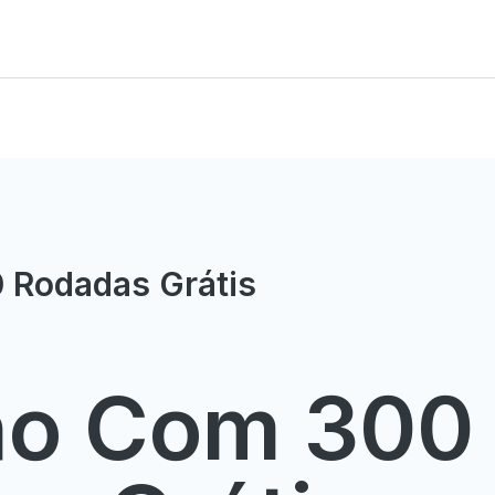
 Rodadas Grátis
no Com 300