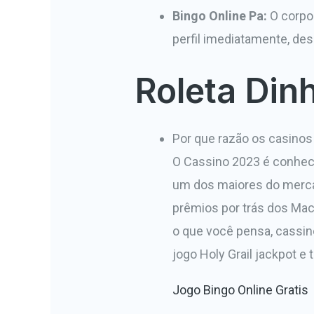
Bingo Online Pa:
O corpo
perfil imediatamente, de
Roleta Dinh
Por que razão os casinos
O Cassino 2023 é conheci
um dos maiores do mercad
prêmios por trás dos Mac
o que você pensa, cassin
jogo Holy Grail jackpot e 
Jogo Bingo Online Gratis