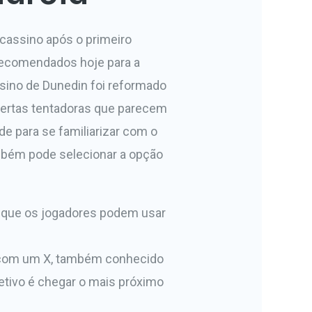
cassino após o primeiro
 recomendados hoje para a
ssino de Dunedin foi reformado
fertas tentadoras que parecem
e para se familiarizar com o
ambém pode selecionar a opção
 que os jogadores podem usar
 com um X, também conhecido
etivo é chegar o mais próximo