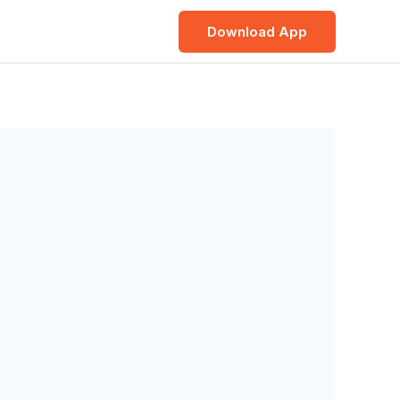
Download App