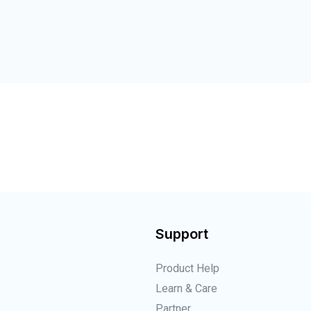
Support
Product Help
Learn & Care
Partner