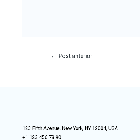
Navegação
←
Post anterior
de
Post
123 Fifth Avenue, New York, NY 12004, USA.
+1 123 456 78 90