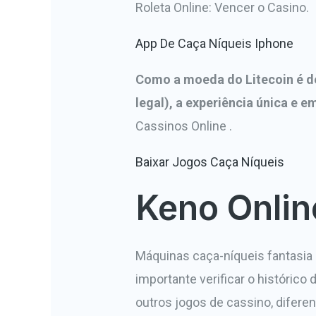
Roleta Online: Vencer o Casino.
App De Caça Níqueis Iphone
Como a moeda do Litecoin é de
legal), a experiência única e 
Cassinos Online .
Baixar Jogos Caça Níqueis
Keno Onli
Máquinas caça-níqueis fantasia
importante verificar o histórico
outros jogos de cassino, difer