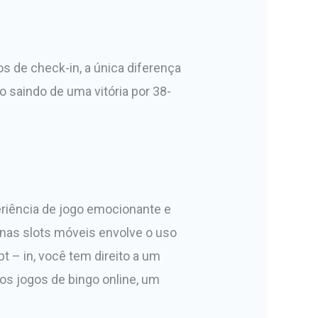
 de check-in, a única diferença
 saindo de uma vitória por 38-
eriência de jogo emocionante e
 nas slots móveis envolve o uso
t – in, você tem direito a um
os jogos de bingo online, um