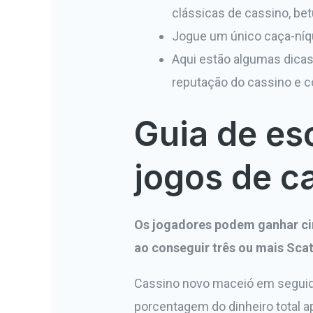
clássicas de cassino, bet
Jogue um único caça-níq
Aqui estão algumas dicas p
reputação do cassino e 
Guia de es
jogos de c
Os jogadores podem ganhar cinc
ao conseguir três ou mais Scat
Cassino novo maceió em seguida
porcentagem do dinheiro total a