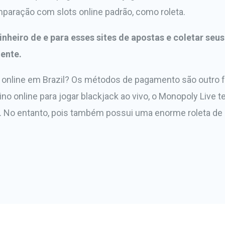
aração com slots online padrão, como roleta.
nheiro de e para esses sites de apostas e coletar se
ente.
online em Brazil? Os métodos de pagamento são outro f
no online para jogar blackjack ao vivo, o Monopoly Liv
. No entanto, pois também possui uma enorme roleta de 