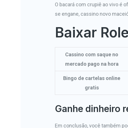
O bacará com crupiê ao vivo é o
se engane, cassino novo maceió
Baixar Role
Cassino com saque no
mercado pago na hora
Bingo de cartelas online
gratis
Ganhe dinheiro r
Em conclusão, você também pode