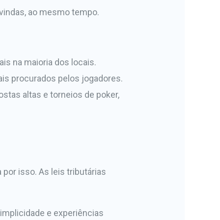
s-vindas, ao mesmo tempo.
is na maioria dos locais.
mais procurados pelos jogadores.
stas altas e torneios de poker,
or isso. As leis tributárias
implicidade e experiências