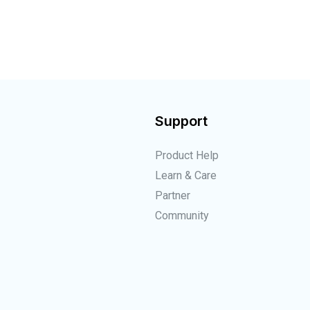
Support
Product Help
Learn & Care
Partner
Community