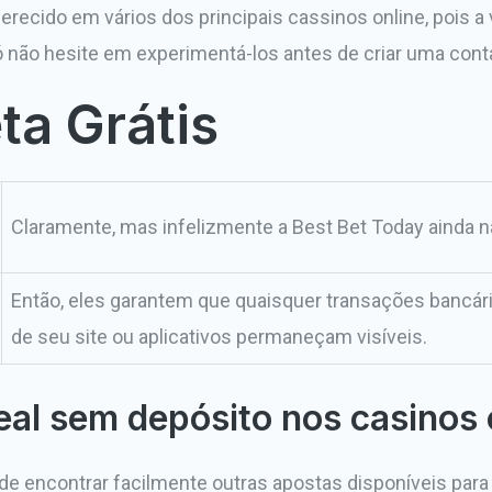
ferecido em vários dos principais cassinos online, pois 
 não hesite em experimentá-los antes de criar uma cont
ta Grátis
Claramente, mas infelizmente a Best Bet Today ainda 
Então, eles garantem que quaisquer transações bancári
de seu site ou aplicativos permaneçam visíveis.
eal sem depósito nos casinos o
 encontrar facilmente outras apostas disponíveis para