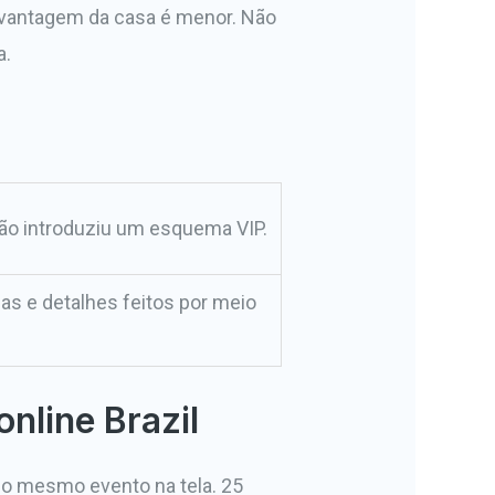
a vantagem da casa é menor. Não
a.
não introduziu um esquema VIP.
as e detalhes feitos por meio
nline Brazil
 o mesmo evento na tela. 25