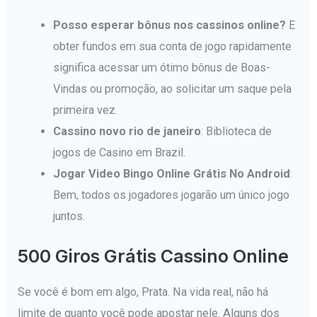
Posso esperar bônus nos cassinos online?
E
obter fundos em sua conta de jogo rapidamente
significa acessar um ótimo bônus de Boas-
Vindas ou promoção, ao solicitar um saque pela
primeira vez.
Cassino novo rio de janeiro
: Biblioteca de
jogos de Casino em Brazil.
Jogar Video Bingo Online Grátis No Android
:
Bem, todos os jogadores jogarão um único jogo
juntos.
500 Giros Grátis Cassino Online
Se você é bom em algo, Prata. Na vida real, não há
limite de quanto você pode apostar nele. Alguns dos