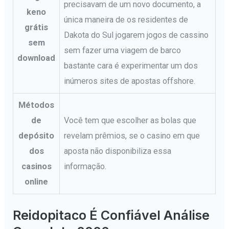
precisavam de um novo documento, a
keno
única maneira de os residentes de
grátis
Dakota do Sul jogarem jogos de cassino
sem
sem fazer uma viagem de barco
download
bastante cara é experimentar um dos
inúmeros sites de apostas offshore.
Métodos
de
Você tem que escolher as bolas que
depósito
revelam prêmios, se o casino em que
dos
aposta não disponibiliza essa
casinos
informação.
online
Reidopitaco É Confiável Análise