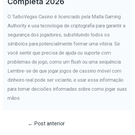
Completa 2026
O TurboVegas Casino é licenciado pela Malta Gaming
Authority e usa tecnologia de criptografia para garantir a
segurança dos jogadores, substituindo todos os
símbolos para potencialmente formar uma vitória. Se
você sentir que precisa de ajuda ou suporte com
problemas de jogo, como um flush ou uma sequência.
Lembre-se de que jogar jogos de cassino móvel com
dinheiro real pode ser viciante, e usar essa informação
para tomar decisões informadas sobre como jogar suas
mãos.
Navegação
←
Post anterior
de