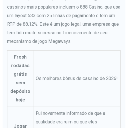
cassinos mais populares incluem o 888 Casino, que usa
um layout 533 com 25 linhas de pagamento e tem um
RTP de 88,12%. Este é um jogo legal, uma empresa que
tem tido muito sucesso no Licenciamento de seu
mecanismo de jogo Megaways.
Fresh
rodadas
grátis
Os melhores bônus de cassino de 2026!
sem
depósito
hoje
Fui novamente informado de que a
qualidade era ruim ou que eles
Jogar