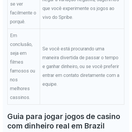
se ver
que você experimente os jogos ao
facilmente o
vivo do Spribe.
porquê.
Em
conclusão,
Se você está procurando uma
seja em
maneira divertida de passar o tempo
filmes
e ganhar dinheiro, ou se você preferir
famosos ou
entrar em contato diretamente com a
nos
equipe.
melhores
cassinos.
Guia para jogar jogos de casino
com dinheiro real em Brazil