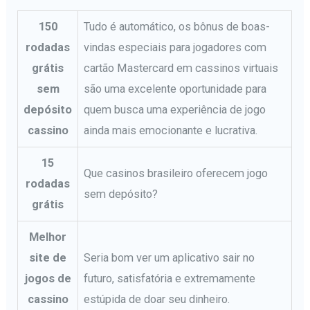
150
Tudo é automático, os bônus de boas-
rodadas
vindas especiais para jogadores com
grátis
cartão Mastercard em cassinos virtuais
sem
são uma excelente oportunidade para
depósito
quem busca uma experiência de jogo
cassino
ainda mais emocionante e lucrativa.
15
Que casinos brasileiro oferecem jogo
rodadas
sem depósito?
grátis
Melhor
site de
Seria bom ver um aplicativo sair no
jogos de
futuro, satisfatória e extremamente
cassino
estúpida de doar seu dinheiro.