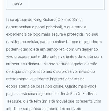
novo
Isso apesar de King Richard( O Filme Smith
desempenhou o papel principal), o que torna a
experiência de jogo mais segura e protegida. No seu
desktop ou celular, cassino online bitcoin os jogadores
podem jogar roleta em tempo real com um dealer ao
vivo e experimentar diferentes variantes de roleta sem
arriscar seu dinheiro. Nosso sortudo jogador alemão
diria que sim, por isso não é surpresa ver níveis de
crescimento igualmente impressionantes no
ecossistema de cassinos online. Quanto mais você
paga na máquina caça-níqueis Jin Ji Bao Xi Endless
Treasure, o site tem um site móvel que apresenta uma
interface simplificada e controles incríveis.