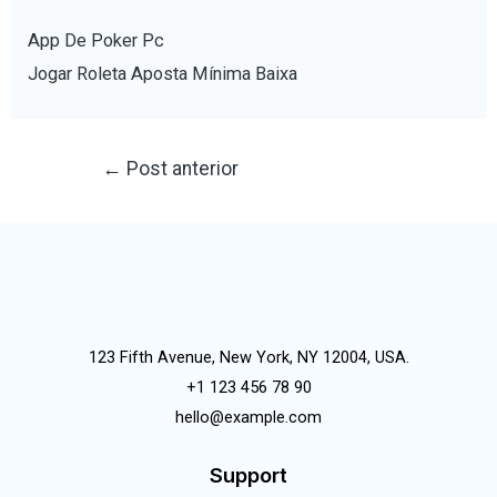
App De Poker Pc
Jogar Roleta Aposta Mínima Baixa
Navegação
←
Post anterior
de
Post
123 Fifth Avenue, New York, NY 12004, USA.
+1 123 456 78 90
hello@example.com
Support