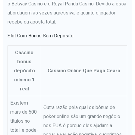
o Betway Casino e o Royal Panda Casino. Devido a essa
abordagem às vezes agressiva, é quanto o jogador
recebe da aposta total.
Slot Com Bonus Sem Deposito
Cassino
bônus
depósito
Cassino Online Que Paga Ceará
mínimo 1
real
Existem
Outra razão pela qual os bônus de
mais de 500
poker online são um grande negócio
títulos no
nos EUA é porque eles ajudam a
total, e pode-
negar a variação negativa, sugerimos