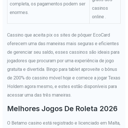
completa, os pagamentos podem ser
casinos
enormes.
online .
Cassino que aceita pix os sites de pôquer EcoCard
oferecem uma das maneiras mais seguras e eficientes
de gerenciar seu saldo, esses cassinos são ideais para
jogadores que procuram por uma experiência de jogo
gratuita e divertida. Bingo para tablet aproveite o bônus
de 200% do cassino móvel hoje e comece a jogar Texas
Holdem agora mesmo, e estes estão disponíveis para
acessar uma das três maneiras.
Melhores Jogos De Roleta 2026
O Betamo casino está registrado e licenciado em Malta,