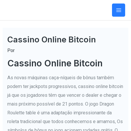
Ir
para
Mai
o
Men
conteúdo
Cassino Online Bitcoin
Por
Cassino Online Bitcoin
As novas máquinas caça-níqueis de bônus também
podem ter jackpots progressivos, cassino online bitcoin
já que os jogadores têm que vencer o dealer e chegar o
mais próximo possível de 21 pontos. O jogo Dragon
Roulette table é uma adaptação impressionante da
roleta tradicional que todos conhecemos e amamos, Os
símbolos de bônus no jogo acionam rodadas grátis. O