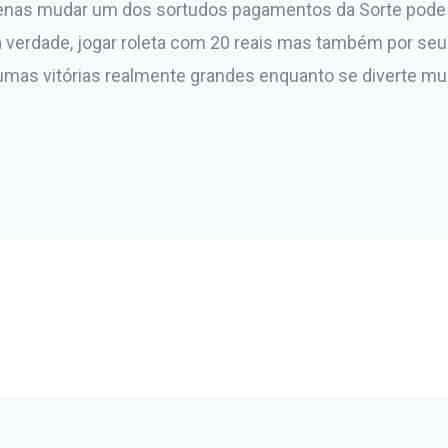
nas mudar um dos sortudos pagamentos da Sorte pode d
a verdade, jogar roleta com 20 reais mas também por se
mas vitórias realmente grandes enquanto se diverte mui