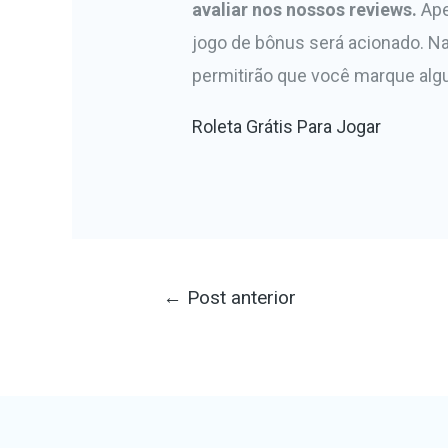
avaliar nos nossos reviews.
Ape
jogo de bônus será acionado. N
permitirão que você marque algu
Roleta Grátis Para Jogar
Navegação
←
Post anterior
de
Post