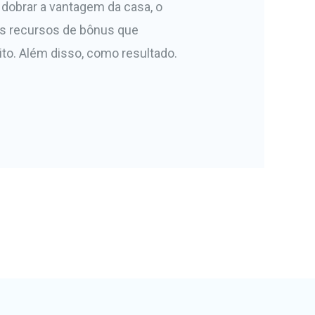
obrar a vantagem da casa, o
us recursos de bônus que
to. Além disso, como resultado.