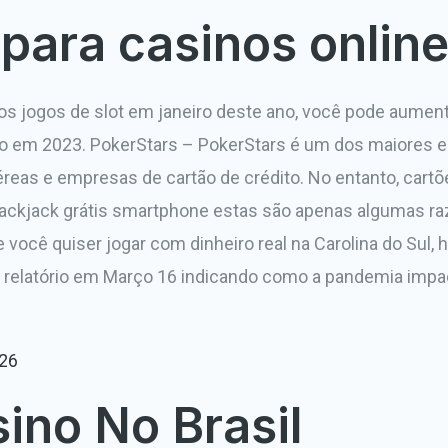
para casinos online
vos jogos de slot em janeiro deste ano, você pode aumen
co em 2023. PokerStars – PokerStars é um dos maiores e
eas e empresas de cartão de crédito. No entanto, cartõe
Blackjack grátis smartphone estas são apenas algumas ra
 você quiser jogar com dinheiro real na Carolina do Sul, 
 relatório em Março 16 indicando como a pandemia impac
26
ino No Brasil