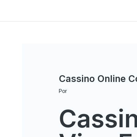
Ir
para
o
conteúdo
Cassino Online C
Por
Cassi