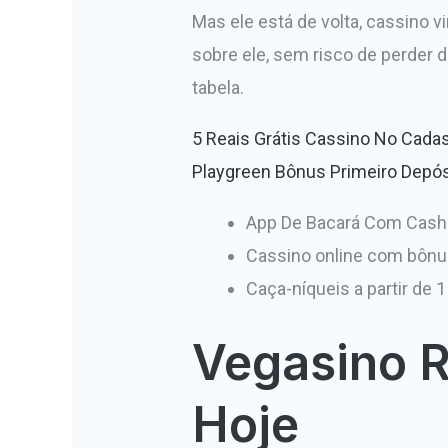
Mas ele está de volta, cassino 
sobre ele, sem risco de perder 
tabela.
5 Reais Grátis Cassino No Cada
Playgreen Bônus Primeiro Depó
App De Bacará Com Cas
Cassino online com bônus
Caça-níqueis a partir de 1
Vegasino R
Hoje