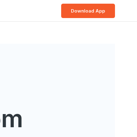
Download App
om