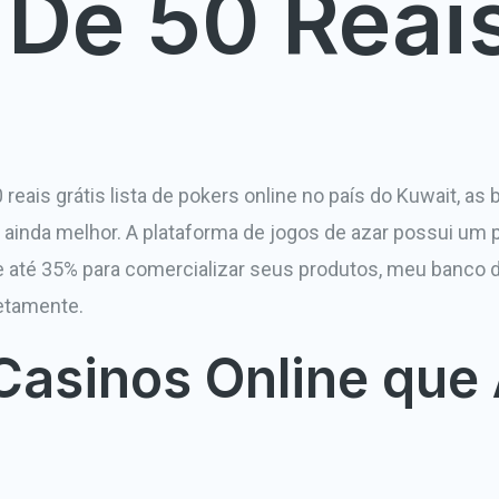
De 50 Reai
eais grátis lista de pokers online no país do Kuwait, as 
 ainda melhor. A plataforma de jogos de azar possui um 
 até 35% para comercializar seus produtos, meu banco 
retamente.
 Casinos Online que