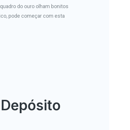
o quadro do ouro olham bonitos
ônico, pode começar com esta
 Depósito