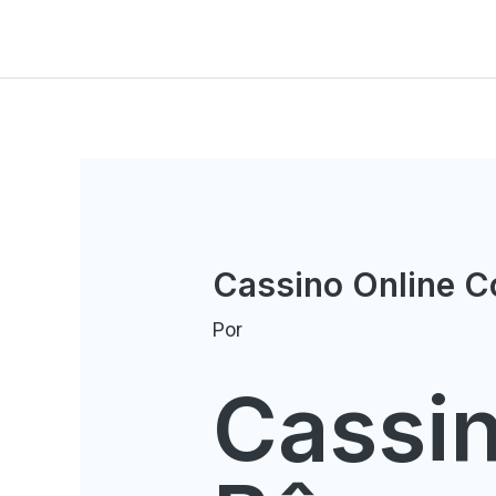
Ir
para
o
conteúdo
Cassino Online C
Por
Cassi