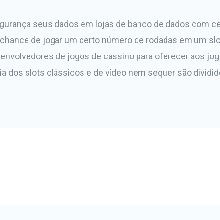
rança seus dados em lojas de banco de dados com certi
a chance de jogar um certo número de rodadas em um slot
nvolvedores de jogos de cassino para oferecer aos jog
ria dos slots clássicos e de vídeo nem sequer são dividi