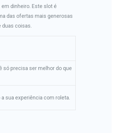
em dinheiro. Este slot é
ma das ofertas mais generosas
e duas coisas.
ê só precisa ser melhor do que
a sua experiência com roleta.