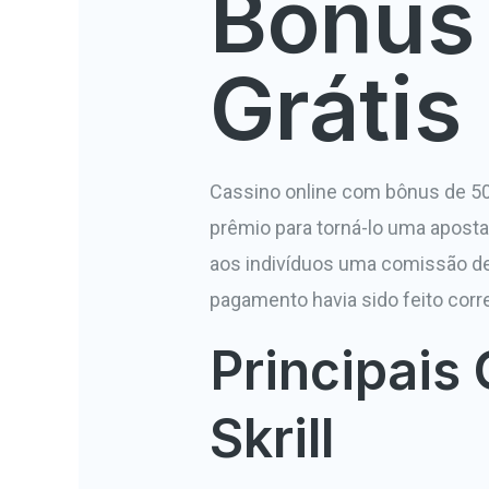
Bônus 
Grátis
Cassino online com bônus de 50 r
prêmio para torná-lo uma aposta
aos indivíduos uma comissão de
pagamento havia sido feito cor
Principais
Skrill