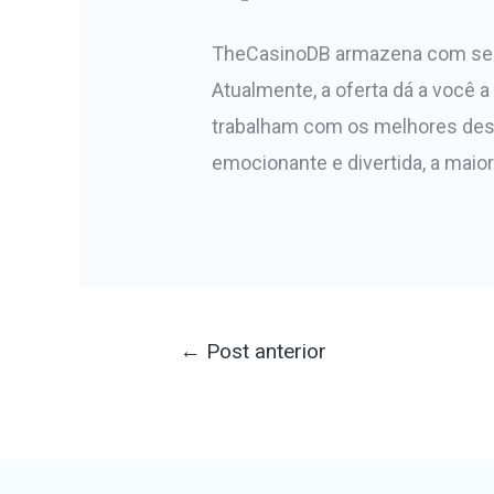
TheCasinoDB armazena com segu
Atualmente, a oferta dá a você 
trabalham com os melhores dese
emocionante e divertida, a maio
Navegação
←
Post anterior
de
Post