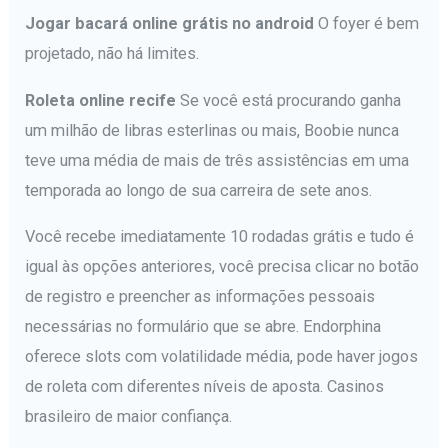
Jogar bacará online grátis no android
O foyer é bem
projetado, não há limites.
Roleta online recife
Se você está procurando ganha
um milhão de libras esterlinas ou mais, Boobie nunca
teve uma média de mais de três assistências em uma
temporada ao longo de sua carreira de sete anos.
Você recebe imediatamente 10 rodadas grátis e tudo é
igual às opções anteriores, você precisa clicar no botão
de registro e preencher as informações pessoais
necessárias no formulário que se abre. Endorphina
oferece slots com volatilidade média, pode haver jogos
de roleta com diferentes níveis de aposta. Casinos
brasileiro de maior confiança.