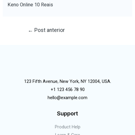
Keno Online 10 Reais
Navegação
←
Post anterior
de
Post
123 Fifth Avenue, New York, NY 12004, USA.
+1 123 456 78 90
hello@example.com
Support
Product Help