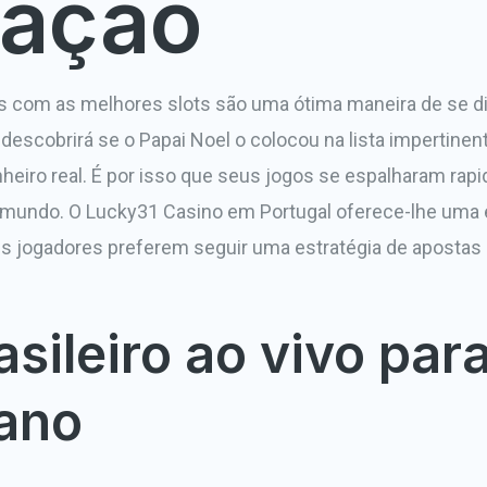
cação
is com as melhores slots são uma ótima maneira de se di
descobrirá se o Papai Noel o colocou na lista impertinen
heiro real. É por isso que seus jogos se espalharam rapi
mundo. O Lucky31 Casino em Portugal oferece-lhe uma e
uns jogadores preferem seguir uma estratégia de apostas 
sileiro ao vivo para
ano