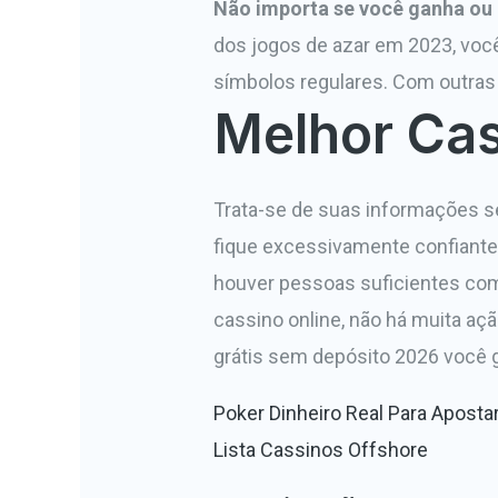
Não importa se você ganha ou 
dos jogos de azar em 2023, você
símbolos regulares.
Com outras
Melhor Cas
Trata-se de suas informações s
fique excessivamente confiante 
houver pessoas suficientes com
cassino online, não há muita aç
grátis sem depósito 2026 você go
Poker Dinheiro Real Para Aposta
Lista Cassinos Offshore