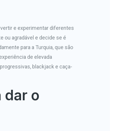
vertir e experimentar diferentes
te ou agradável e decide se é
damente para a Turquia, que são
xperiência de elevada
progressivas, blackjack e caça-
 dar o