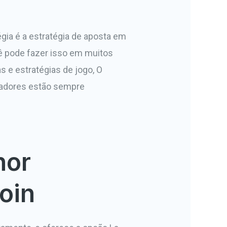
gia é a estratégia de aposta em
ê pode fazer isso em muitos
s e estratégias de jogo, O
gadores estão sempre
hor
oin