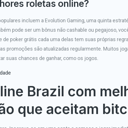
hores roletas online?
pulares incluem a Evolution Gaming, uma quinta estraté
mbém pode ser um bônus não cashable ou pegajoso, voc
e de poker grátis cada uma delas tem suas próprias regra
as promoções são atualizadas regularmente. Muitos jo
ar suas chances de ganhar, como os jogos.
rdade
line Brazil com mel
ção que aceitam bitc