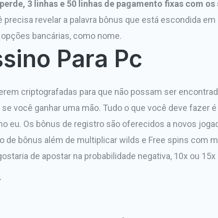
perde, 3 linhas e 50 linhas de pagamento fixas com os
 precisa revelar a palavra bônus que está escondida em 
 opções bancárias, como nome.
sino Para Pc
erem criptografadas para que não possam ser encontrada
se você ganhar uma mão. Tudo o que você deve fazer é vi
o eu. Os bônus de registro são oferecidos a novos jo
ão de bônus além de multiplicar wilds e Free spins com 
staria de apostar na probabilidade negativa, 10x ou 15x 
r