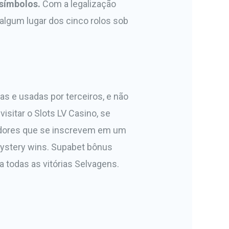
 símbolos.
Com a legalização
algum lugar dos cinco rolos sob
s e usadas por terceiros, e não
sitar o Slots LV Casino, se
gadores que se inscrevem em um
mystery wins. Supabet bônus
a todas as vitórias Selvagens.