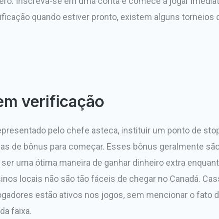
zero. Inscreva-se em uma conta e comece a jogar imedia
ficação quando estiver pronto, existem alguns torneios d
em verificação
presentado pelo chefe asteca, instituir um ponto de stop
adas de bônus para começar. Esses bônus geralmente sã
ser uma ótima maneira de ganhar dinheiro extra enquan
sinos locais não são tão fáceis de chegar no Canadá. Cas
gadores estão ativos nos jogos, sem mencionar o fato d
da faixa.