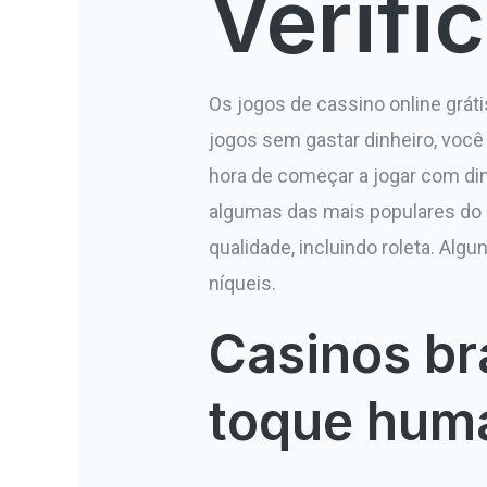
Verifi
Os jogos de cassino online grát
jogos sem gastar dinheiro, você 
hora de começar a jogar com din
algumas das mais populares do 
qualidade, incluindo roleta. Alg
níqueis.
Casinos bra
toque hum