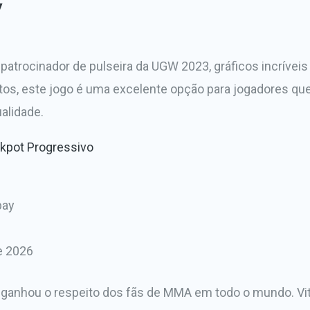
y
atrocinador de pulseira da UGW 2023, gráficos incrívei
tos, este jogo é uma excelente opção para jogadores q
alidade.
kpot Progressivo
pay
e 2026
ganhou o respeito dos fãs de MMA em todo o mundo. Vit