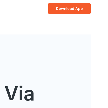
Download App
 Via