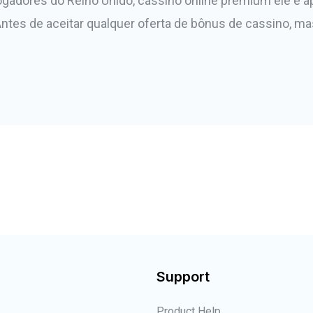
ogadores do Reino Unido, cassino online premium ele é a
ntes de aceitar qualquer oferta de bônus de cassino, 
Support
Product Help