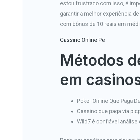
estou frustrado com isso, é imp
garantir a melhor experiência 
com bônus de 10 reais em médi
Cassino Online Pe
Métodos d
em casino
Poker Online Que Paga D
Cassino que paga via pic
Wild7 é confiável anális