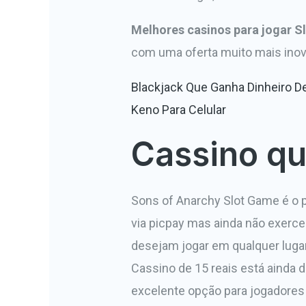
Melhores casinos para jogar Sl
com uma oferta muito mais inov
Blackjack Que Ganha Dinheiro D
Keno Para Celular
Cassino qu
Sons of Anarchy Slot Game é o p
via picpay mas ainda não exerc
desejam jogar em qualquer lugar
Cassino de 15 reais está ainda d
excelente opção para jogadores 