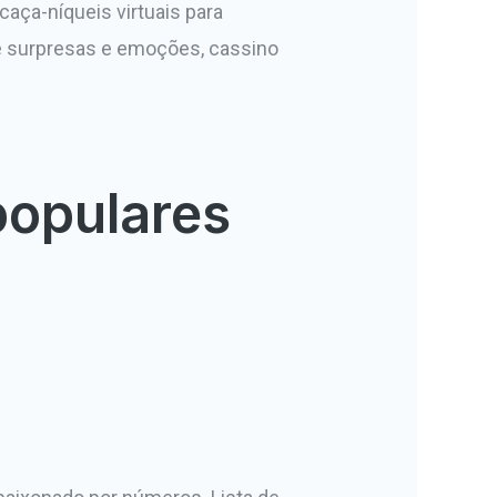
caça-níqueis virtuais para
de surpresas e emoções, cassino
opulares