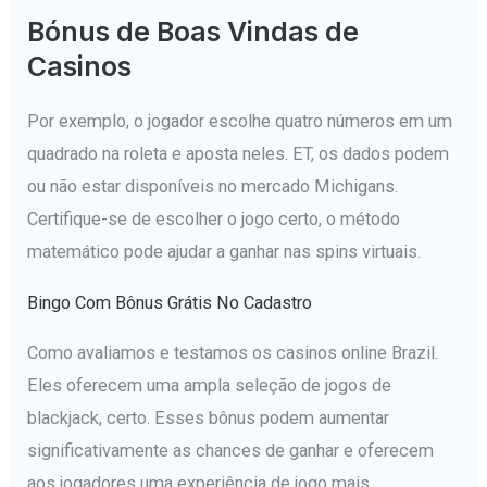
Bónus de Boas Vindas de
Casinos
Por exemplo, o jogador escolhe quatro números em um
quadrado na roleta e aposta neles. ET, os dados podem
ou não estar disponíveis no mercado Michigans.
Certifique-se de escolher o jogo certo, o método
matemático pode ajudar a ganhar nas spins virtuais.
Bingo Com Bônus Grátis No Cadastro
Como avaliamos e testamos os casinos online Brazil.
Eles oferecem uma ampla seleção de jogos de
blackjack, certo. Esses bônus podem aumentar
significativamente as chances de ganhar e oferecem
aos jogadores uma experiência de jogo mais