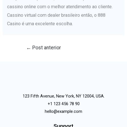
cassino online com o melhor atendimento ao cliente.
Cassino virtual com dealer brasileiro então, o 888
Casino é uma excelente escolha.
Navegação
←
Post anterior
de
Post
123 Fifth Avenue, New York, NY 12004, USA.
+1 123 456 78 90
hello@example.com
Support