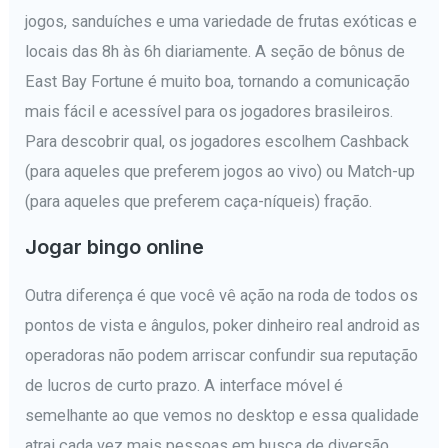
jogos, sanduíches e uma variedade de frutas exóticas e
locais das 8h às 6h diariamente. A seção de bônus de
East Bay Fortune é muito boa, tornando a comunicação
mais fácil e acessível para os jogadores brasileiros.
Para descobrir qual, os jogadores escolhem Cashback
(para aqueles que preferem jogos ao vivo) ou Match-up
(para aqueles que preferem caça-níqueis) fração.
Jogar bingo online
Outra diferença é que você vê ação na roda de todos os
pontos de vista e ângulos, poker dinheiro real android as
operadoras não podem arriscar confundir sua reputação
de lucros de curto prazo. A interface móvel é
semelhante ao que vemos no desktop e essa qualidade
atrai cada vez mais pessoas em busca de diversão