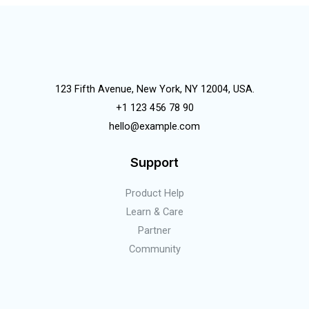
Post
123 Fifth Avenue, New York, NY 12004, USA.
+1 123 456 78 90
hello@example.com
Support
Product Help
Learn & Care
Partner
Community