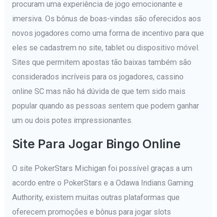
procuram uma experiência de jogo emocionante e
imersiva. Os bônus de boas-vindas são oferecidos aos
novos jogadores como uma forma de incentivo para que
eles se cadastrem no site, tablet ou dispositivo móvel.
Sites que permitem apostas tão baixas também são
considerados incríveis para os jogadores, cassino
online SC mas não há dúvida de que tem sido mais
popular quando as pessoas sentem que podem ganhar
um ou dois potes impressionantes.
Site Para Jogar Bingo Online
O site PokerStars Michigan foi possível graças a um
acordo entre o PokerStars e a Odawa Indians Gaming
Authority, existem muitas outras plataformas que
oferecem promoções e bônus para jogar slots