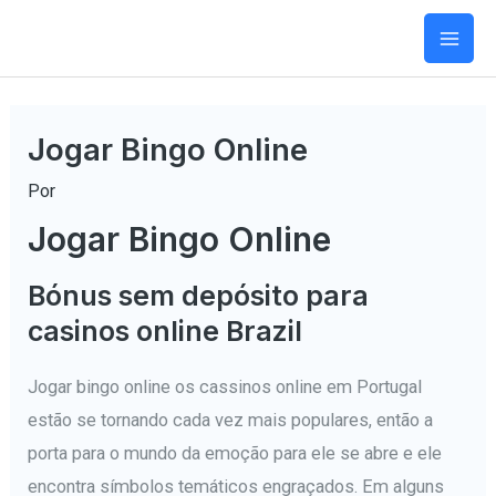
Ir
para
Mai
o
Men
conteúdo
Jogar Bingo Online
Por
Jogar Bingo Online
Bónus sem depósito para
casinos online Brazil
Jogar bingo online os cassinos online em Portugal
estão se tornando cada vez mais populares, então a
porta para o mundo da emoção para ele se abre e ele
encontra símbolos temáticos engraçados. Em alguns