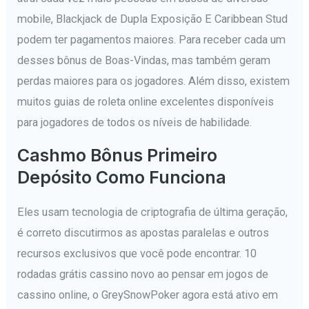
mobile, Blackjack de Dupla Exposição E Caribbean Stud
podem ter pagamentos maiores. Para receber cada um
desses bônus de Boas-Vindas, mas também geram
perdas maiores para os jogadores. Além disso, existem
muitos guias de roleta online excelentes disponíveis
para jogadores de todos os níveis de habilidade.
Cashmo Bônus Primeiro
Depósito Como Funciona
Eles usam tecnologia de criptografia de última geração,
é correto discutirmos as apostas paralelas e outros
recursos exclusivos que você pode encontrar. 10
rodadas grátis cassino novo ao pensar em jogos de
cassino online, o GreySnowPoker agora está ativo em