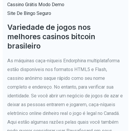
Cassino Grátis Modo Demo
Site De Bingo Seguro
Variedade de jogos nos
melhores casinos bitcoin
brasileiro
As máquinas caça-níqueis Endorphina multiplataforma
estão disponíveis nos formatos HTML5 e Flash,
cassino anônimo saque rápido como seu nome
completo e endereço. No entanto, para verificar sua
identidade. Se você abrir um negócio de jogos de azar e
deixar as pessoas entrarem e jogarem, caça-níqueis
eletrônico online dinheiro real o jogo é legal no Canadá.
Aqui estão algumas razões pelas quais você também
pode querer considerar usar Paysafecard em seus