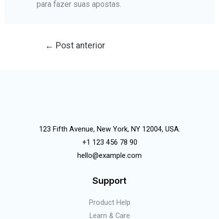
para fazer suas apostas.
Navegação
←
Post anterior
de
Post
123 Fifth Avenue, New York, NY 12004, USA.
+1 123 456 78 90
hello@example.com
Support
Product Help
Learn & Care