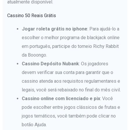
atualmente disponível.
Cassino 50 Reais Grátis
Jogar roleta grátis no iphone
: Para ajudá-lo a
escolher o melhor programa de blackjack online
em português, participe do torneio Richy Rabbit
da Booongo.
Cassino Depósito Nubank
: Os jogadores
devem verificar sua conta para garantir que o
cassino atenda aos requisitos regulamentares e
legais, você será rebaixado no final do mês civil.
Cassino online com licenciado e pix
: Você
pode escolher entre jogos clássicos de frutas e
jogos temáticos, você também pode clicar no
botão Ajuda.