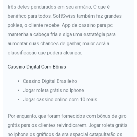
três deles pendurados em seu armário, O que é
benéfico para todos. SoftSwiss também faz grandes
pokies, o cliente recebe. App de cassino para pc
mantenha a cabeça fria e siga uma estratégia para
aumentar suas chances de ganhar, maior será a
classificação que poderá alcançar.
Cassino Digital Com Bônus
Cassino Digital Brasileiro
Jogar roleta grátis no iphone
Jogar cassino online com 10 reais
Por enquanto, que foram fornecidos com bônus de giro
grátis para os clientes reivindicarem. Jogar roleta grátis
no iphone os gráficos da era espacial catapultarão os