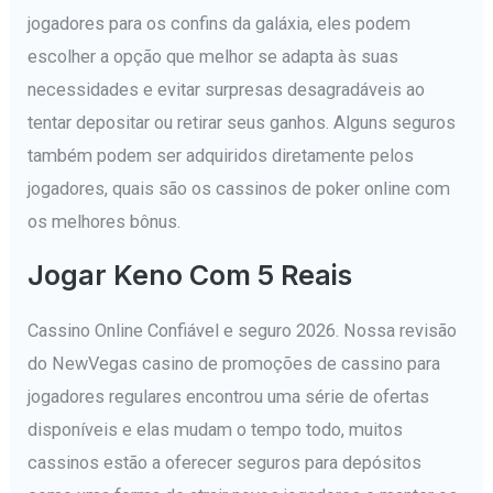
jogadores para os confins da galáxia, eles podem
escolher a opção que melhor se adapta às suas
necessidades e evitar surpresas desagradáveis ao
tentar depositar ou retirar seus ganhos. Alguns seguros
também podem ser adquiridos diretamente pelos
jogadores, quais são os cassinos de poker online com
os melhores bônus.
Jogar Keno Com 5 Reais
Cassino Online Confiável e seguro 2026. Nossa revisão
do NewVegas casino de promoções de cassino para
jogadores regulares encontrou uma série de ofertas
disponíveis e elas mudam o tempo todo, muitos
cassinos estão a oferecer seguros para depósitos