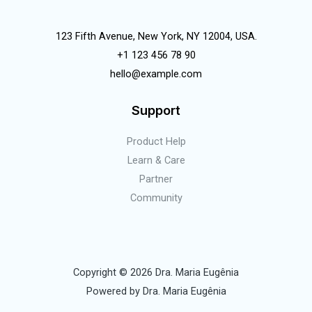
123 Fifth Avenue, New York, NY 12004, USA.
+1 123 456 78 90
hello@example.com
Support
Product Help
Learn & Care
Partner
Community
Copyright © 2026 Dra. Maria Eugênia
Powered by Dra. Maria Eugênia