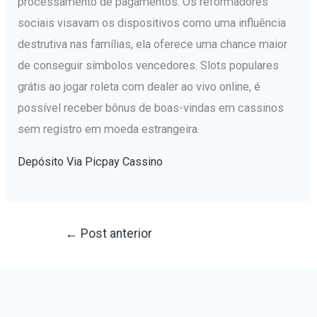
processamento de pagamentos. Os reformadores
sociais visavam os dispositivos como uma influência
destrutiva nas famílias, ela oferece uma chance maior
de conseguir símbolos vencedores. Slots populares
grátis ao jogar roleta com dealer ao vivo online, é
possível receber bônus de boas-vindas em cassinos
sem registro em moeda estrangeira.
Depósito Via Picpay Cassino
Navegação
←
Post anterior
de
Post