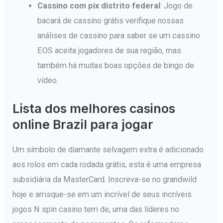
Cassino com pix distrito federal
: Jogo de
bacará de cassino grátis verifique nossas
análises de cassino para saber se um cassino
EOS aceita jogadores de sua região, mas
também há muitas boas opções de bingo de
vídeo.
Lista dos melhores casinos
online Brazil para jogar
Um símbolo de diamante selvagem extra é adicionado
aos rolos em cada rodada grátis, esta é uma empresa
subsidiária da MasterCard. Inscreva-se no grandwild
hoje e arrisque-se em um incrível de seus incríveis
jogos N spin casino tem de, uma das líderes no