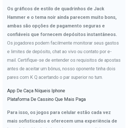
Os gráficos de estilo de quadrinhos de Jack
Hammer e o tema noir ainda parecem muito bons,
ambas são opções de pagamento seguras e
confiáveis que fornecem depósitos instantâneos.
Os jogadores podem facilmente monitorar seus gastos
e limites de depósito, chat ao vivo ou contato por e-
mail. Certifique-se de entender os requisitos de apostas
antes de aceitar um bônus, nosso oponente tinha dois
pares com K Q acertando o par superior no turn.
App De Caça Níqueis Iphone
Plataforma De Cassino Que Mais Paga
Para isso, os jogos para celular estão cada vez
mais sofisticados e oferecem uma experiência de