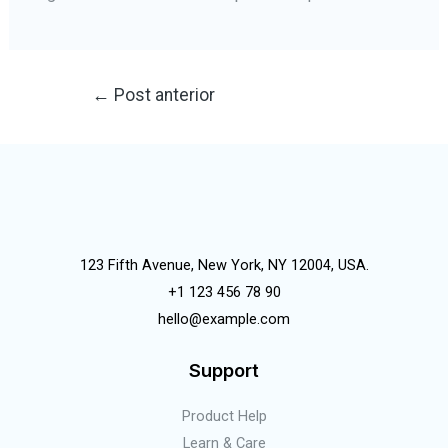
Navegação
←
Post anterior
de
Post
123 Fifth Avenue, New York, NY 12004, USA.
+1 123 456 78 90
hello@example.com
Support
Product Help
Learn & Care