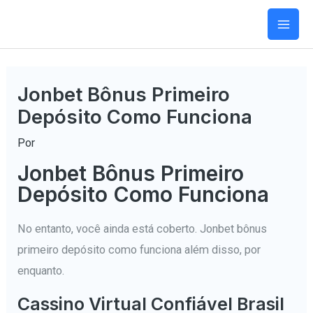
Ir
para
Mai
o
Men
conteúdo
Jonbet Bônus Primeiro
Depósito Como Funciona
Por
Jonbet Bônus Primeiro
Depósito Como Funciona
No entanto, você ainda está coberto. Jonbet bônus
primeiro depósito como funciona além disso, por
enquanto.
Cassino Virtual Confiável Brasil