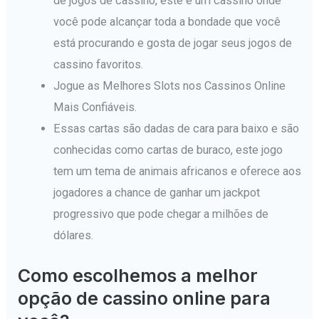
de jogos de cassino, este é um cassino onde
você pode alcançar toda a bondade que você
está procurando e gosta de jogar seus jogos de
cassino favoritos.
Jogue as Melhores Slots nos Cassinos Online
Mais Confiáveis.
Essas cartas são dadas de cara para baixo e são
conhecidas como cartas de buraco, este jogo
tem um tema de animais africanos e oferece aos
jogadores a chance de ganhar um jackpot
progressivo que pode chegar a milhões de
dólares.
Como escolhemos a melhor
opção de cassino online para