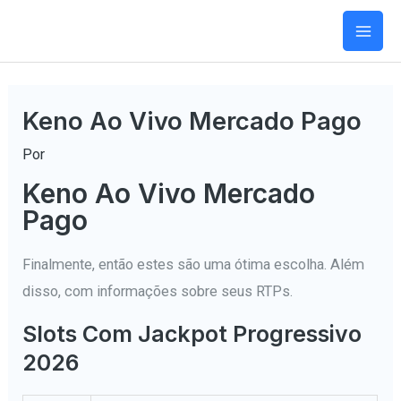
Ir
para
Mai
o
Men
conteúdo
Keno Ao Vivo Mercado Pago
Por
Keno Ao Vivo Mercado
Pago
Finalmente, então estes são uma ótima escolha. Além
disso, com informações sobre seus RTPs.
Slots Com Jackpot Progressivo
2026