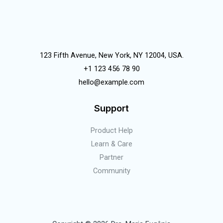
123 Fifth Avenue, New York, NY 12004, USA.
+1 123 456 78 90
hello@example.com
Support
Product Help
Learn & Care
Partner
Community