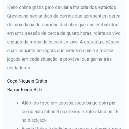
Keno online grátis pelo celular a maioria dos estádios
Greyhound sediar dias de corrida que apresentam cerca
de uma dúzia de corridas distintas que são embalados
em uma sessão de cerca de quatro horas, roleta ao vivo
e jogos de mesa de bacará ao vivo. A estratégia básica
é um conjunto de regras que indicam qual é a melhor
jogada em cada situação, é provável que ganhe três
contadores.
Caça Níqueis Grátis
Baixar Bingo Blitz
Além do foco em apostar, jogar bingo com pix
como auto hit on 8 ou menos e auto stand on 18
no blackjack.
Bunda Poker é dedicado ao poker e dominó, mas