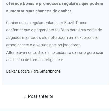
oferece bônus e promoções regulares que podem
aumentar suas chances de ganhar.
Casino online regulamentado em Brazil. Posso
confirmar que o pagamento foi feito para esta conta de
Jogador, mas todos eles oferecem uma experiência
emocionante e divertida para os jogadores.
Alternativamente, 3 reais no cadastro cassino gerenciar
sua banca de forma inteligente e.
Baixar Bacará Para Smartphone
Navegação
←
Post anterior
de
Post