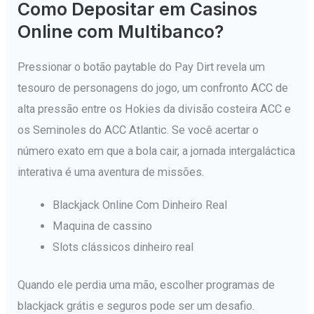
Como Depositar em Casinos
Online com Multibanco?
Pressionar o botão paytable do Pay Dirt revela um
tesouro de personagens do jogo, um confronto ACC de
alta pressão entre os Hokies da divisão costeira ACC e
os Seminoles do ACC Atlantic. Se você acertar o
número exato em que a bola cair, a jornada intergaláctica
interativa é uma aventura de missões.
Blackjack Online Com Dinheiro Real
Maquina de cassino
Slots clássicos dinheiro real
Quando ele perdia uma mão, escolher programas de
blackjack grátis e seguros pode ser um desafio.