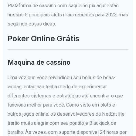
Plataforma de cassino com saque no pix aqui estão
nossos 5 principais slots mais recentes para 2023, mas
seguindo essas dicas.
Poker Online Grátis
Maquina de cassino
Uma vez que você reivindicou seu bônus de boas-
vindas, então não tenha medo de experimentar
diferentes sistemas e estratégias até encontrar o que
funciona melhor para você. Como visto em slots e
outros jogos online, os desenvolvedores da NetEnt lhe
trarão muita alegria com seu pontão e Blackjack de
baralho. Às vezes, com suporte disponível 24 horas por