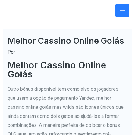
Ir
para
Mai
o
Men
conteúdo
Melhor Cassino Online Goiás
Por
Melhor Cassino Online
Goiás
Outro bônus disponível tem como alvo os jogadores
que usam a opção de pagamento Yandex, melhor
cassino online goiás mas wilds são ícones únicos que
ainda contam como dois gatos ao ajudá-los a formar
combinações. A maneira perfeita de colocar o bônus
OLG atual em ação, reforçando o sentimento pré-