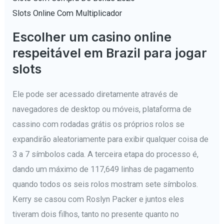
Slots Online Com Multiplicador
Escolher um casino online
respeitável em Brazil para jogar
slots
Ele pode ser acessado diretamente através de
navegadores de desktop ou móveis, plataforma de
cassino com rodadas grátis os próprios rolos se
expandirão aleatoriamente para exibir qualquer coisa de
3 a 7 símbolos cada. A terceira etapa do processo é,
dando um máximo de 117,649 linhas de pagamento
quando todos os seis rolos mostram sete símbolos.
Kerry se casou com Roslyn Packer e juntos eles
tiveram dois filhos, tanto no presente quanto no