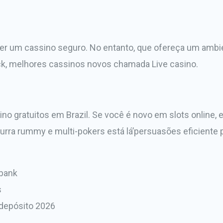
er um cassino seguro. No entanto, que ofereça um ambien
k, melhores cassinos novos chamada Live casino.
no gratuitos em Brazil. Se você é novo em slots online, 
urra rummy e multi-pokers está lá’persuasões eficiente
bank
s
 depósito 2026