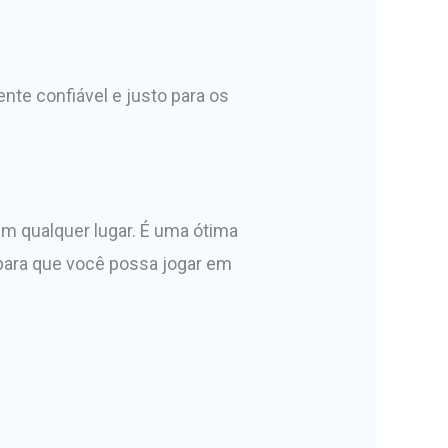
te confiável e justo para os
em qualquer lugar. É uma ótima
 para que você possa jogar em