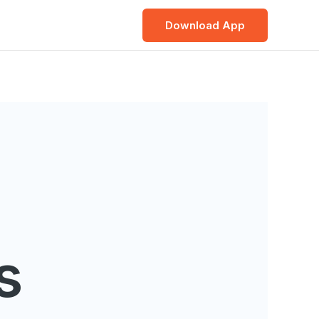
Download App
s