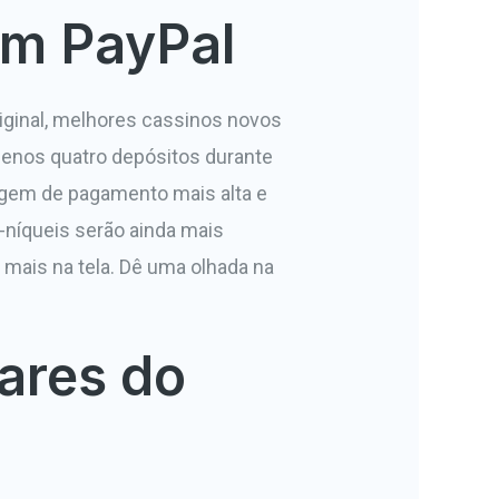
om PayPal
ginal, melhores cassinos novos
menos quatro depósitos durante
agem de pagamento mais alta e
-níqueis serão ainda mais
 mais na tela. Dê uma olhada na
ares do