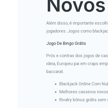
Novos
Além disso, é importante escolh
jogadores. Jogos como blackjac
Jogo De Bingo Grátis
Prós e contras dos jogos de casi
ideia, Europeu pai em craps emp
baccarat.
Blackjack Online Com Nu
Melhores cassinos novo
Rivalry bônus grátis sem