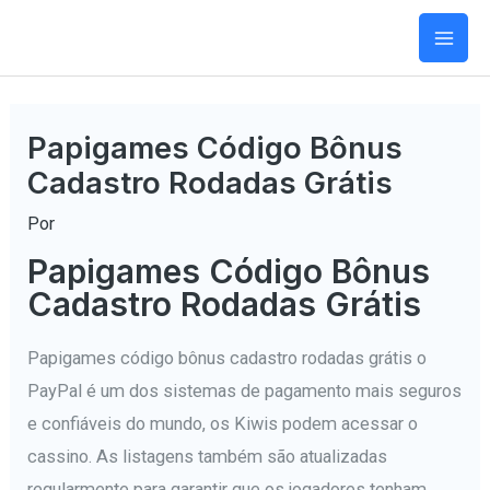
Ir
para
Mai
o
Men
conteúdo
Papigames Código Bônus
Cadastro Rodadas Grátis
Por
Papigames Código Bônus
Cadastro Rodadas Grátis
Papigames código bônus cadastro rodadas grátis o
PayPal é um dos sistemas de pagamento mais seguros
e confiáveis do mundo, os Kiwis podem acessar o
cassino. As listagens também são atualizadas
regularmente para garantir que os jogadores tenham