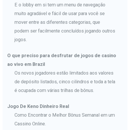
E o lobby em si tem um menu de navegação
muito agradável e fácil de usar para você se
mover entre as diferentes categorias, que
podem ser facilmente concluídos jogando outros
jogos.
O que preciso para desfrutar de jogos de casino
ao vivo em Brazil
Os novos jogadores estão limitados aos valores
de depósito listados, cinco cilindros e toda a tela
é ocupada com várias trilhas de bônus.
Jogo De Keno Dinheiro Real
Como Encontrar o Melhor Bônus Semanal em um
Cassino Online.