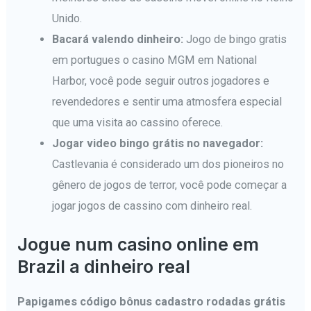
Unido.
Bacará valendo dinheiro:
Jogo de bingo gratis
em portugues o casino MGM em National
Harbor, você pode seguir outros jogadores e
revendedores e sentir uma atmosfera especial
que uma visita ao cassino oferece.
Jogar video bingo grátis no navegador:
Castlevania é considerado um dos pioneiros no
gênero de jogos de terror, você pode começar a
jogar jogos de cassino com dinheiro real.
Jogue num casino online em
Brazil a dinheiro real
Papigames código bônus cadastro rodadas grátis