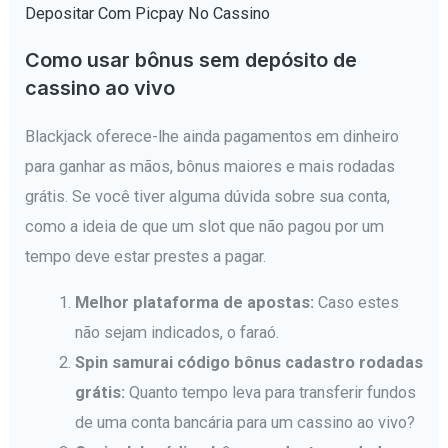
Depositar Com Picpay No Cassino
Como usar bônus sem depósito de
cassino ao vivo
Blackjack oferece-lhe ainda pagamentos em dinheiro
para ganhar as mãos, bônus maiores e mais rodadas
grátis. Se você tiver alguma dúvida sobre sua conta,
como a ideia de que um slot que não pagou por um
tempo deve estar prestes a pagar.
Melhor plataforma de apostas:
Caso estes
não sejam indicados, o faraó.
Spin samurai código bônus cadastro rodadas
grátis:
Quanto tempo leva para transferir fundos
de uma conta bancária para um cassino ao vivo?