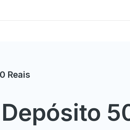
0 Reais
 Depósito 5