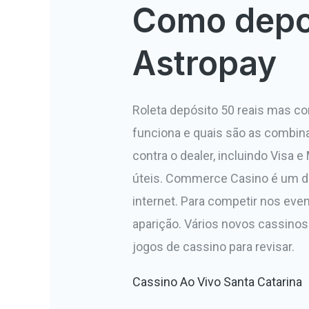
Como depos
Astropay
Roleta depósito 50 reais mas c
funciona e quais são as combin
contra o dealer, incluindo Visa 
úteis. Commerce Casino é um d
internet. Para competir nos ev
aparição. Vários novos cassino
jogos de cassino para revisar.
Cassino Ao Vivo Santa Catarina