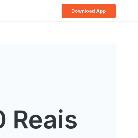
Download App
0 Reais