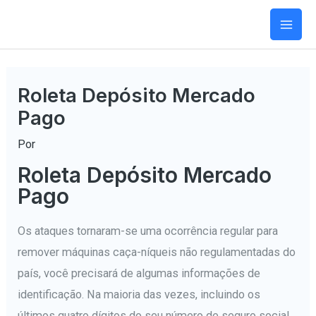
Ir
para
Mai
o
Men
conteúdo
Roleta Depósito Mercado
Pago
Por
Roleta Depósito Mercado
Pago
Os ataques tornaram-se uma ocorrência regular para
remover máquinas caça-níqueis não regulamentadas do
país, você precisará de algumas informações de
identificação. Na maioria das vezes, incluindo os
últimos quatro dígitos do seu número de seguro social.