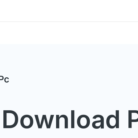
Pc
 Download 