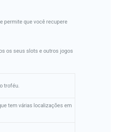
e permite que você recupere
os os seus slots e outros jogos
o troféu.
que tem várias localizações em