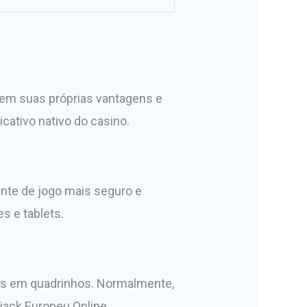
tem suas próprias vantagens e
icativo nativo do casino.
nte de jogo mais seguro e
s e tablets.
as em quadrinhos. Normalmente,
ack Europeu Online.