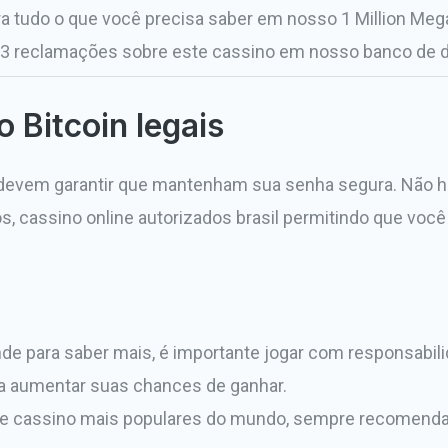
a tudo o que você precisa saber em nosso 1 Million Meg
3 reclamações sobre este cassino em nosso banco de 
o Bitcoin legais
s devem garantir que mantenham sua senha segura. Não 
, cassino online autorizados brasil permitindo que você
de para saber mais, é importante jogar com responsabil
ra aumentar suas chances de ganhar.
de cassino mais populares do mundo, sempre recomendam