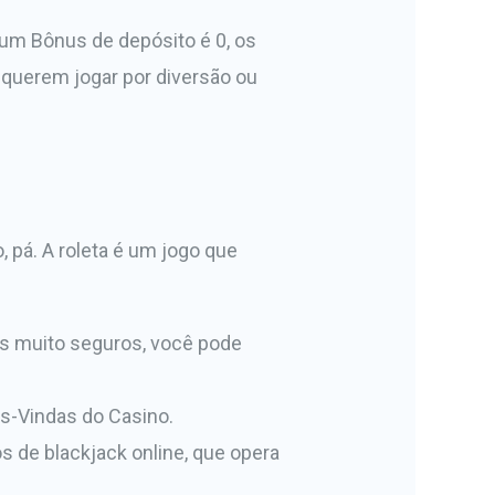
r um Bônus de depósito é 0, os
querem jogar por diversão ou
 pá. A roleta é um jogo que
os muito seguros, você pode
s-Vindas do Casino.
 de blackjack online, que opera