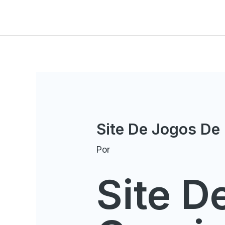
Ir
para
o
conteúdo
Site De Jogos De 
Por
Site D