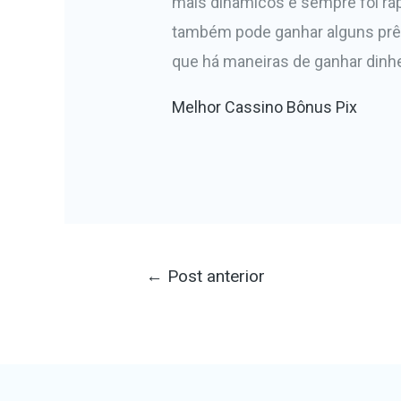
mais dinâmicos e sempre foi rá
também pode ganhar alguns prêm
que há maneiras de ganhar dinhei
Melhor Cassino Bônus Pix
Navegação
←
Post anterior
de
Post