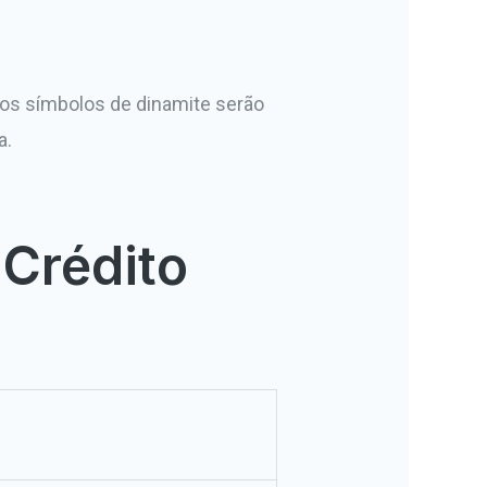
 os símbolos de dinamite serão
a.
 Crédito