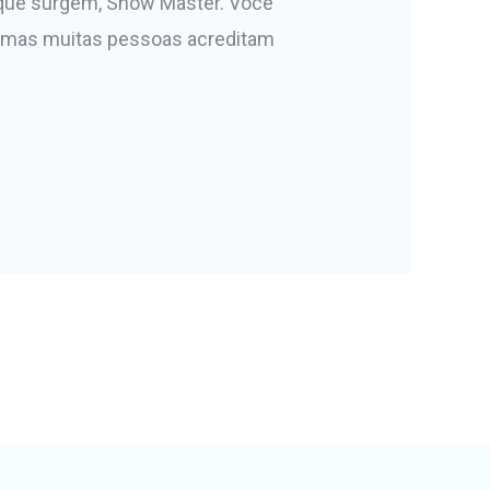
 que surgem, Show Master. Você
, mas muitas pessoas acreditam