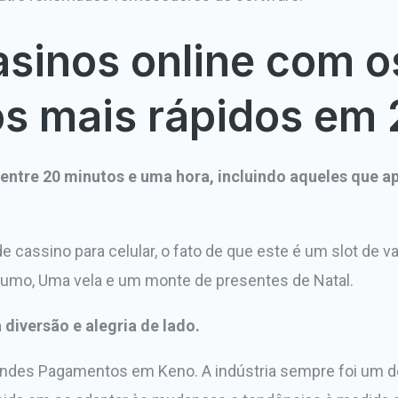
asinos online com o
s mais rápidos em
entre 20 minutos e uma hora, incluindo aqueles que 
cassino para celular, o fato de que este é um slot de var
esumo, Uma vela e um monte de presentes de Natal.
 diversão e alegria de lado.
randes Pagamentos em Keno. A indústria sempre foi um 