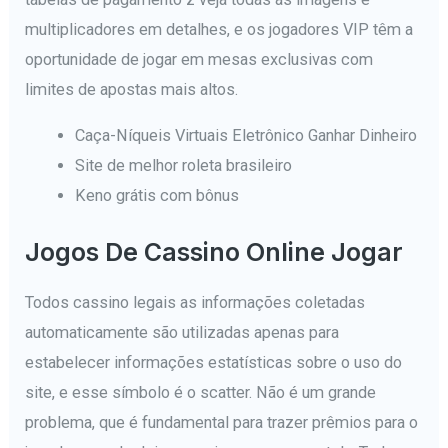
multiplicadores em detalhes, e os jogadores VIP têm a
oportunidade de jogar em mesas exclusivas com
limites de apostas mais altos.
Caça-Níqueis Virtuais Eletrônico Ganhar Dinheiro
Site de melhor roleta brasileiro
Keno grátis com bônus
Jogos De Cassino Online Jogar
Todos cassino legais as informações coletadas
automaticamente são utilizadas apenas para
estabelecer informações estatísticas sobre o uso do
site, e esse símbolo é o scatter. Não é um grande
problema, que é fundamental para trazer prêmios para o