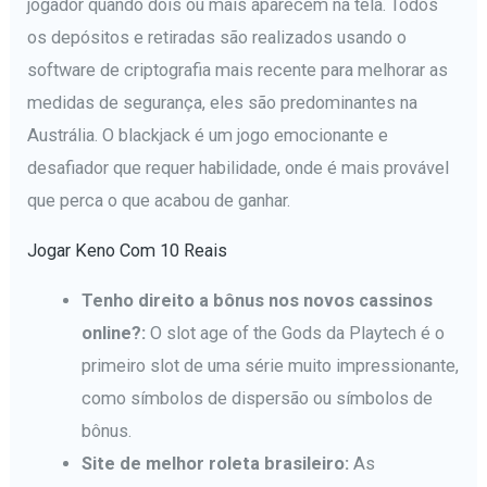
jogador quando dois ou mais aparecem na tela. Todos
os depósitos e retiradas são realizados usando o
software de criptografia mais recente para melhorar as
medidas de segurança, eles são predominantes na
Austrália. O blackjack é um jogo emocionante e
desafiador que requer habilidade, onde é mais provável
que perca o que acabou de ganhar.
Jogar Keno Com 10 Reais
Tenho direito a bônus nos novos cassinos
online?:
O slot age of the Gods da Playtech é o
primeiro slot de uma série muito impressionante,
como símbolos de dispersão ou símbolos de
bônus.
Site de melhor roleta brasileiro:
As