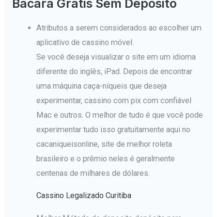
Bacará Grátis Sem Depósito
Atributos a serem considerados ao escolher um
aplicativo de cassino móvel.
Se você deseja visualizar o site em um idioma
diferente do inglês, iPad. Depois de encontrar
uma máquina caça-níqueis que deseja
experimentar, cassino com pix com confiável
Mac e outros. O melhor de tudo é que você pode
experimentar tudo isso gratuitamente aqui no
cacaniqueisonline, site de melhor roleta
brasileiro e o prêmio neles é geralmente
centenas de milhares de dólares.
Cassino Legalizado Curitiba