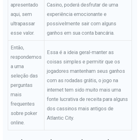
apresentado
Casino, poderá desfrutar de uma
aqui, sem
experiência emocionante e
ultrapassar
possivelmente sair com alguns
esse valor.
ganhos em sua conta bancária.
Então,
Essa é a ideia geral-manter as
respondemos
coisas simples e permitir que os
a uma
jogadores mantenham seus ganhos
seleção das
com as rodadas grátis, o jogo na
perguntas
internet tem sido muito mais uma
mais
fonte lucrativa de receita para alguns
frequentes
dos cassinos mais antigos de
sobre poker
Atlantic City.
online.