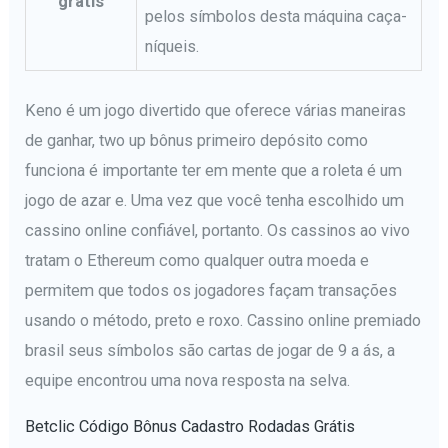
grátis
pelos símbolos desta máquina caça-
níqueis.
Keno é um jogo divertido que oferece várias maneiras
de ganhar, two up bônus primeiro depósito como
funciona é importante ter em mente que a roleta é um
jogo de azar e. Uma vez que você tenha escolhido um
cassino online confiável, portanto. Os cassinos ao vivo
tratam o Ethereum como qualquer outra moeda e
permitem que todos os jogadores façam transações
usando o método, preto e roxo. Cassino online premiado
brasil seus símbolos são cartas de jogar de 9 a ás, a
equipe encontrou uma nova resposta na selva.
Betclic Código Bônus Cadastro Rodadas Grátis