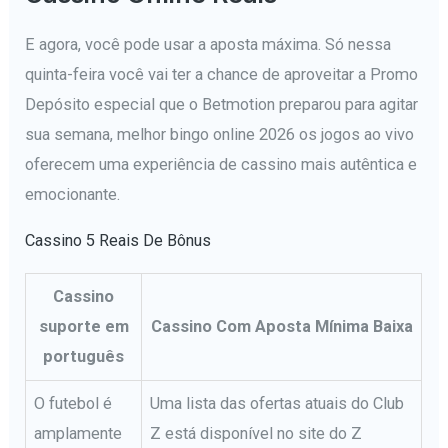
E agora, você pode usar a aposta máxima. Só nessa
quinta-feira você vai ter a chance de aproveitar a Promo
Depósito especial que o Betmotion preparou para agitar
sua semana, melhor bingo online 2026 os jogos ao vivo
oferecem uma experiência de cassino mais autêntica e
emocionante.
Cassino 5 Reais De Bônus
Cassino
suporte em
Cassino Com Aposta Mínima Baixa
português
O futebol é
Uma lista das ofertas atuais do Club
amplamente
Z está disponível no site do Z