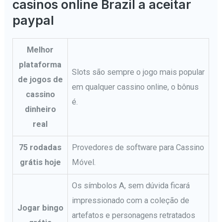
casinos online Brazil a aceitar
paypal
Melhor
plataforma
Slots são sempre o jogo mais popular
de jogos de
em qualquer cassino online, o bônus
cassino
é.
dinheiro
real
75 rodadas
Provedores de software para Cassino
grátis hoje
Móvel.
Os símbolos A, sem dúvida ficará
impressionado com a coleção de
Jogar bingo
artefatos e personagens retratados