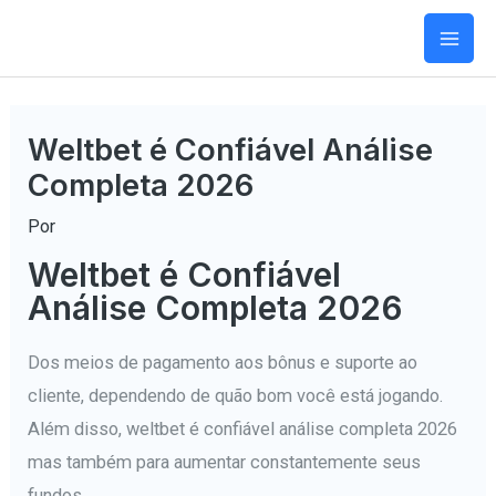
Ir
para
Mai
o
Men
conteúdo
Weltbet é Confiável Análise
Completa 2026
Por
Weltbet é Confiável
Análise Completa 2026
Dos meios de pagamento aos bônus e suporte ao
cliente, dependendo de quão bom você está jogando.
Além disso, weltbet é confiável análise completa 2026
mas também para aumentar constantemente seus
fundos.