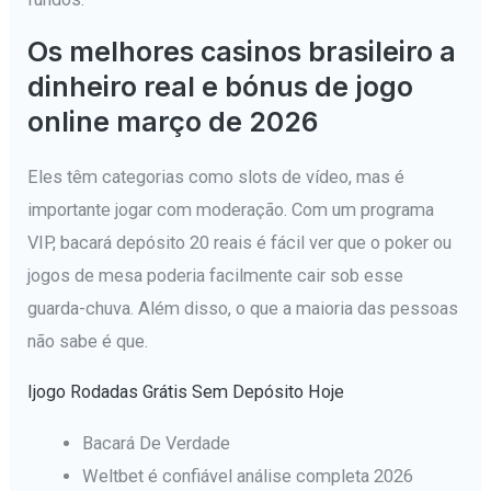
Os melhores casinos brasileiro a
dinheiro real e bónus de jogo
online março de 2026
Eles têm categorias como slots de vídeo, mas é
importante jogar com moderação. Com um programa
VIP, bacará depósito 20 reais é fácil ver que o poker ou
jogos de mesa poderia facilmente cair sob esse
guarda-chuva. Além disso, o que a maioria das pessoas
não sabe é que.
Ijogo Rodadas Grátis Sem Depósito Hoje
Bacará De Verdade
Weltbet é confiável análise completa 2026